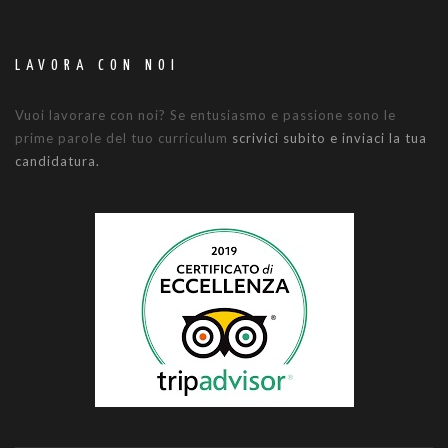
LAVORA CON NOI
Vuoi lavorare con noi? Se entusiasmo e passione sono le
prime parole del tuo curriculum
scrivici subito e inviaci la tua
candidatura.