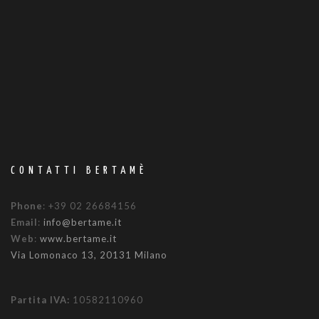
CONTATTI BERTAMÈ
Phone
: +39 02 26684156
Email
:
info@bertame.it
Web
:
www.bertame.it
Via Lomonaco 13, 20131 Milano
Partita IVA:
10582110960