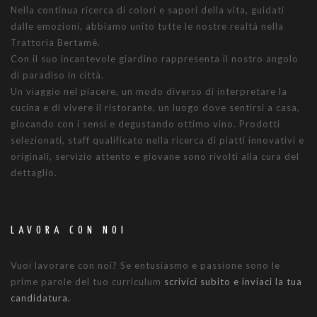
Nella continua ricerca di colori e sapori della vita, guidati
dalle emozioni, abbiamo unito tutte le nostre realtà nella
Trattoria Bertamè.
Con il suo incantevole giardino rappresenta il nostro angolo
di paradiso in città.
Un viaggio nel piacere, un modo diverso di interpretare la
cucina e di vivere il ristorante, un luogo dove sentirsi a casa,
giocando con i sensi e degustando ottimo vino. Prodotti
selezionati, staff qualificato nella ricerca di piatti innovativi e
originali, servizio attento e giovane sono rivolti alla cura del
dettaglio.
LAVORA CON NOI
Vuoi lavorare con noi? Se entusiasmo e passione sono le
prime parole del tuo curriculum
scrivici subito e inviaci la tua
candidatura.