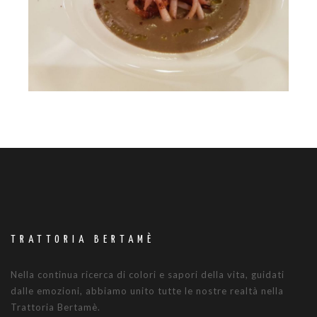
TRATTORIA BERTAMÈ
Nella continua ricerca di colori e sapori della vita, guidati
dalle emozioni, abbiamo unito tutte le nostre realtà nella
Trattoria Bertamè.