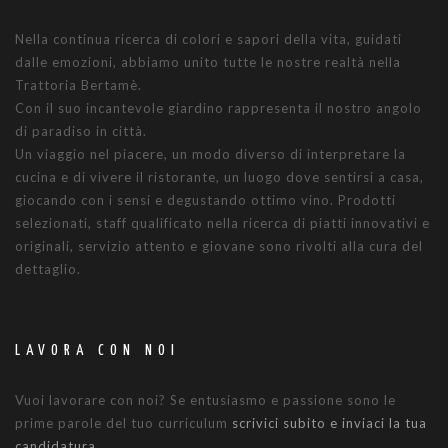
Nella continua ricerca di colori e sapori della vita, guidati
dalle emozioni, abbiamo unito tutte le nostre realtà nella
Trattoria Bertamè.
Con il suo incantevole giardino rappresenta il nostro angolo
di paradiso in città.
Un viaggio nel piacere, un modo diverso di interpretare la
cucina e di vivere il ristorante, un luogo dove sentirsi a casa,
giocando con i sensi e degustando ottimo vino. Prodotti
selezionati, staff qualificato nella ricerca di piatti innovativi e
originali, servizio attento e giovane sono rivolti alla cura del
dettaglio.
LAVORA CON NOI
Vuoi lavorare con noi? Se entusiasmo e passione sono le
prime parole del tuo curriculum
scrivici subito e inviaci la tua
candidatura.