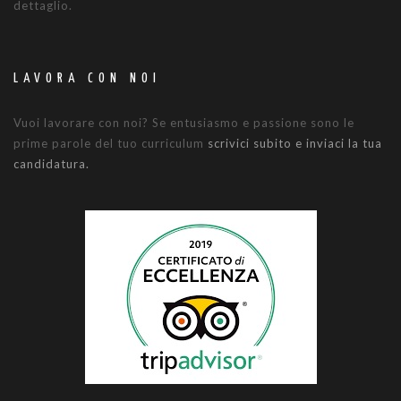
dettaglio.
LAVORA CON NOI
Vuoi lavorare con noi? Se entusiasmo e passione sono le
prime parole del tuo curriculum
scrivici subito e inviaci la tua
candidatura.