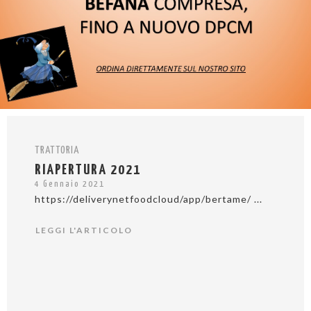
TRATTORIA
RIAPERTURA 2021
4 Gennaio 2021
https://deliverynetfoodcloud/app/bertame/ ...
LEGGI L'ARTICOLO