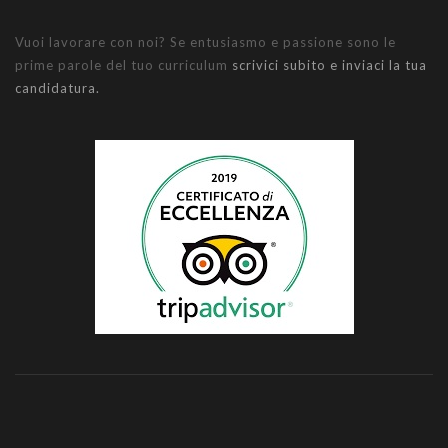
Vuoi lavorare con noi? Se entusiasmo e passione sono le
prime parole del tuo curriculum
scrivici subito e inviaci la tua
candidatura.