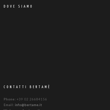
DOVE SIAMO
CONTATTI BERTAMÈ
Phone
: +39 02 26684156
Email
:
info@bertame.it