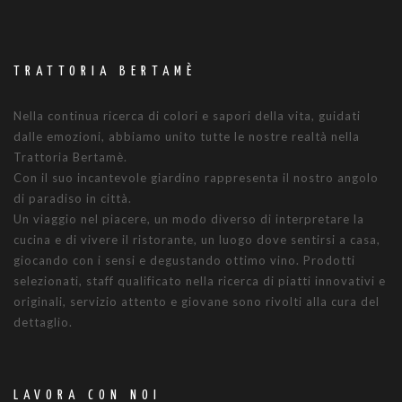
TRATTORIA BERTAMÈ
Nella continua ricerca di colori e sapori della vita, guidati
dalle emozioni, abbiamo unito tutte le nostre realtà nella
Trattoria Bertamè.
Con il suo incantevole giardino rappresenta il nostro angolo
di paradiso in città.
Un viaggio nel piacere, un modo diverso di interpretare la
cucina e di vivere il ristorante, un luogo dove sentirsi a casa,
giocando con i sensi e degustando ottimo vino. Prodotti
selezionati, staff qualificato nella ricerca di piatti innovativi e
originali, servizio attento e giovane sono rivolti alla cura del
dettaglio.
LAVORA CON NOI