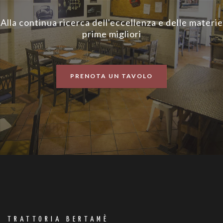
Alla continua ricerca dell'eccellenza e delle materie
prime migliori
PRENOTA UN TAVOLO
TRATTORIA BERTAMÈ