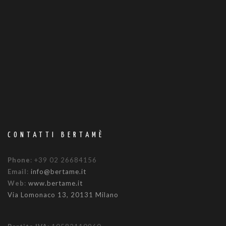
CONTATTI BERTAMÈ
Phone
: +39 02 26684156
Email
:
info@bertame.it
Web
:
www.bertame.it
Via Lomonaco 13, 20131 Milano