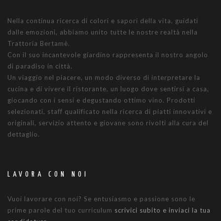
Nella continua ricerca di colori e sapori della vita, guidati
dalle emozioni, abbiamo unito tutte le nostre realtà nella
Trattoria Bertamè.
Con il suo incantevole giardino rappresenta il nostro angolo
di paradiso in città.
Un viaggio nel piacere, un modo diverso di interpretare la
cucina e di vivere il ristorante, un luogo dove sentirsi a casa,
giocando con i sensi e degustando ottimo vino. Prodotti
selezionati, staff qualificato nella ricerca di piatti innovativi e
originali, servizio attento e giovane sono rivolti alla cura del
dettaglio.
LAVORA CON NOI
Vuoi lavorare con noi? Se entusiasmo e passione sono le
prime parole del tuo curriculum
scrivici subito e inviaci la tua