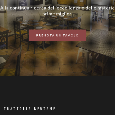
Alla continua ricerca dell'eccellenza e delle materie
prime migliori
PRENOTA UN TAVOLO
TRATTORIA BERTAMÈ