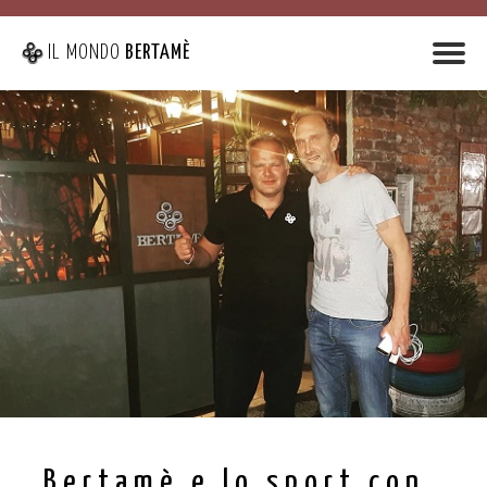
IL MONDO
BERTAMÈ
Bertamè e lo sport con