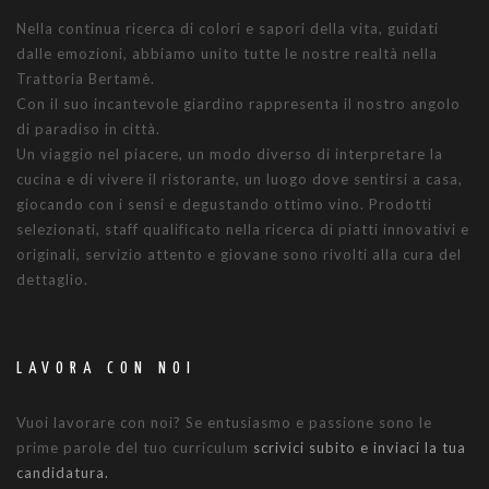
Nella continua ricerca di colori e sapori della vita, guidati
dalle emozioni, abbiamo unito tutte le nostre realtà nella
Trattoria Bertamè.
Con il suo incantevole giardino rappresenta il nostro angolo
di paradiso in città.
Un viaggio nel piacere, un modo diverso di interpretare la
cucina e di vivere il ristorante, un luogo dove sentirsi a casa,
giocando con i sensi e degustando ottimo vino. Prodotti
selezionati, staff qualificato nella ricerca di piatti innovativi e
originali, servizio attento e giovane sono rivolti alla cura del
dettaglio.
LAVORA CON NOI
Vuoi lavorare con noi? Se entusiasmo e passione sono le
prime parole del tuo curriculum
scrivici subito e inviaci la tua
candidatura.