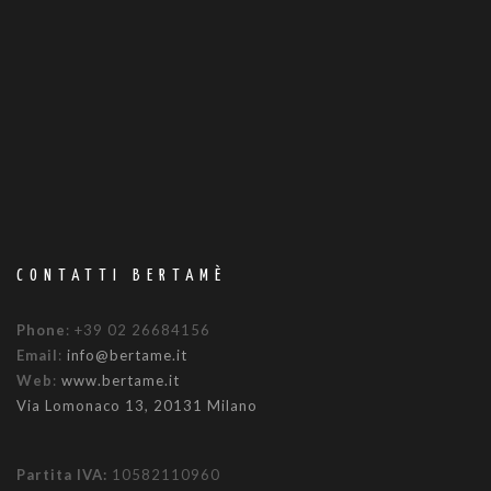
CONTATTI BERTAMÈ
Phone
: +39 02 26684156
Email
:
info@bertame.it
Web
:
www.bertame.it
Via Lomonaco 13, 20131 Milano
Partita IVA:
10582110960