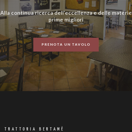
Alla continua ricerca dell'eccellenza e delle materie
prime migliori
PRENOTA UN TAVOLO
TRATTORIA BERTAMÈ