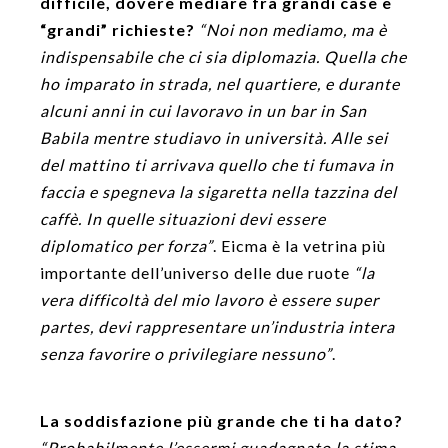
difficile, dovere mediare fra grandi case e
“grandi” richieste?
“Noi non mediamo, ma è
indispensabile che ci sia diplomazia. Quella che
ho imparato in strada, nel quartiere, e durante
alcuni anni in cui lavoravo in un bar in San
Babila mentre studiavo in università. Alle sei
del mattino ti arrivava quello che ti fumava in
faccia e spegneva la sigaretta nella tazzina del
caffè. In quelle situazioni devi essere
diplomatico per forza”
. Eicma è la vetrina più
importante dell’universo delle due ruote
“la
vera difficoltà del mio lavoro è essere super
partes, devi rappresentare un’industria intera
senza favorire o privilegiare nessuno”
.
La soddisfazione più grande che ti ha dato?
“Probabilmente l’essermi guadagnato la stima