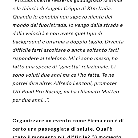
e la fiducia di Angelo Crippa di Ktm Italia.
Quando lo conobbi non sapevo niente del
mondo del fuoristrada. Io vengo dalla strada e
dalla velocità e non avere quel tipo di
background è un’arma a doppio taglio. Diventa
difficile farti ascoltare o anche soltanto farti
rispondere al telefono. Mi ci sono messo, ho
fatto una specie di “gavetta” relazionale. Ci
sono voluti due anni ma ce l’ho fatta. Te ne
potrei dire altre: Alfredo Lenzoni, promoter
Off Road Pro Racing, mi ha chiamato Matteo
per due anni…”.
Organizzare un evento come Eicma non è di
certo una passeggiata di salute. Qual’è
stato il momento più difficile?
“Il momento