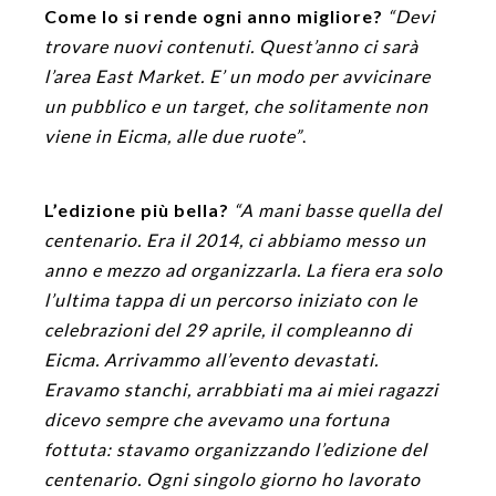
Come lo si rende ogni anno migliore?
“Devi
trovare nuovi contenuti. Quest’anno ci sarà
l’area East Market. E’ un modo per avvicinare
un pubblico e un target, che solitamente non
viene in Eicma, alle due ruote”
.
L’edizione più bella?
“A mani basse quella del
centenario. Era il 2014, ci abbiamo messo un
anno e mezzo ad organizzarla. La fiera era solo
l’ultima tappa di un percorso iniziato con le
celebrazioni del 29 aprile, il compleanno di
Eicma. Arrivammo all’evento devastati.
Eravamo stanchi, arrabbiati ma ai miei ragazzi
dicevo sempre che avevamo una fortuna
fottuta: stavamo organizzando l’edizione del
centenario. Ogni singolo giorno ho lavorato