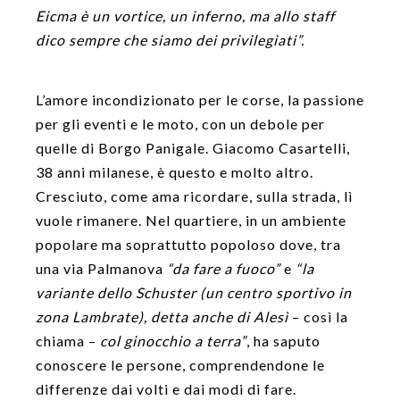
Eicma è un vortice, un inferno, ma allo staff
dico sempre che siamo dei privilegiati”.
L’amore incondizionato per le corse, la passione
per gli eventi e le moto, con un debole per
quelle di Borgo Panigale. Giacomo Casartelli,
38 anni milanese, è questo e molto altro.
Cresciuto, come ama ricordare, sulla strada, lì
vuole rimanere. Nel quartiere, in un ambiente
popolare ma soprattutto popoloso dove, tra
una via Palmanova
“da fare a fuoco”
e
“la
variante dello Schuster (un centro sportivo in
zona Lambrate), detta anche di Alesì
– così la
chiama –
col ginocchio a terra”
, ha saputo
conoscere le persone, comprendendone le
differenze dai volti e dai modi di fare.