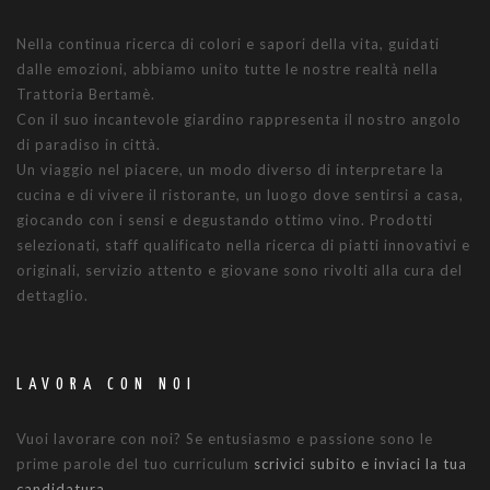
Nella continua ricerca di colori e sapori della vita, guidati
dalle emozioni, abbiamo unito tutte le nostre realtà nella
Trattoria Bertamè.
Con il suo incantevole giardino rappresenta il nostro angolo
di paradiso in città.
Un viaggio nel piacere, un modo diverso di interpretare la
cucina e di vivere il ristorante, un luogo dove sentirsi a casa,
giocando con i sensi e degustando ottimo vino. Prodotti
selezionati, staff qualificato nella ricerca di piatti innovativi e
originali, servizio attento e giovane sono rivolti alla cura del
dettaglio.
LAVORA CON NOI
Vuoi lavorare con noi? Se entusiasmo e passione sono le
prime parole del tuo curriculum
scrivici subito e inviaci la tua
candidatura.