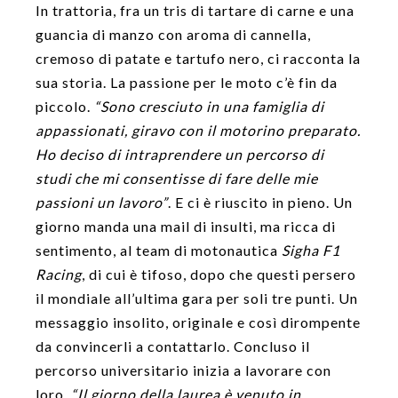
In trattoria, fra un tris di tartare di carne e una
guancia di manzo con aroma di cannella,
cremoso di patate e tartufo nero, ci racconta la
sua storia. La passione per le moto c’è fin da
piccolo.
“Sono cresciuto in una famiglia di
appassionati, giravo con il motorino preparato.
Ho deciso di intraprendere un percorso di
studi che mi consentisse di fare delle mie
passioni un lavoro”
. E ci è riuscito in pieno. Un
giorno manda una mail di insulti, ma ricca di
sentimento, al team di motonautica
Sigha F1
Racing
, di cui è tifoso, dopo che questi persero
il mondiale all’ultima gara per soli tre punti. Un
messaggio insolito, originale e così dirompente
da convincerli a contattarlo. Concluso il
percorso universitario inizia a lavorare con
loro.
“Il giorno della laurea è venuto in