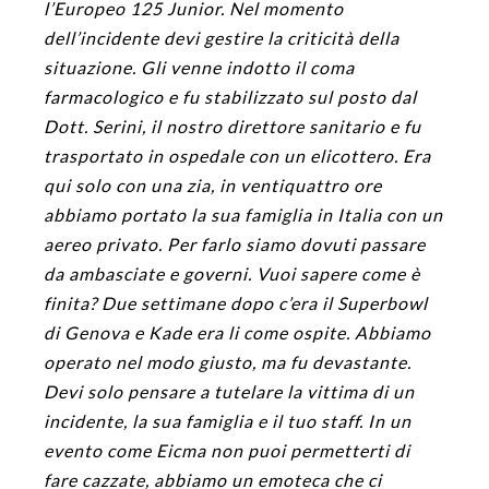
l’Europeo 125 Junior. Nel momento
dell’incidente devi gestire la criticità della
situazione. Gli venne indotto il coma
farmacologico e fu stabilizzato sul posto dal
Dott. Serini, il nostro direttore sanitario e fu
trasportato in ospedale con un elicottero. Era
qui solo con una zia, in ventiquattro ore
abbiamo portato la sua famiglia in Italia con un
aereo privato. Per farlo siamo dovuti passare
da ambasciate e governi. Vuoi sapere come è
finita? Due settimane dopo c’era il Superbowl
di Genova e Kade era li come ospite. Abbiamo
operato nel modo giusto, ma fu devastante.
Devi solo pensare a tutelare la vittima di un
incidente, la sua famiglia e il tuo staff. In un
evento come Eicma non puoi permetterti di
fare cazzate, abbiamo un emoteca che ci