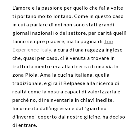
L’amore e la passione per quello che fai a volte
ti portano molto lontano. Come in questo caso
in cui a parlare di noi non sono stati grandi
giornali nazionali o del settore, per carità quelli
fanno sempre piacere, ma la pagina di
Top
Experience Italy
, a cura di una ragazza inglese
che, quasi per caso, ci è venuta a trovare in
trattoria mentre era alla ricerca di una via in
zona Piola. Ama la cucina italiana, quella
tradizionale, e gira il Belpaese alla ricerca di
realtà come la nostra capaci di valorizzarla e,
perché no, di reinventarla in chiavi inedite.
Incuriosita dall’ingresso e dal “giardino
d’inverno” coperto dal nostro glicine, ha deciso
di entrare.