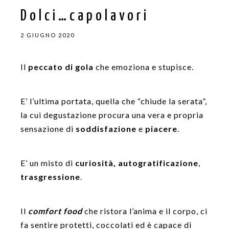
Dolci…capolavori
2 GIUGNO 2020
Il
peccato di gola
che emoziona e stupisce.
E’ l’ultima portata, quella che “chiude la serata”,
la cui degustazione procura una vera e propria
sensazione di
soddisfazione
e
piacere
.
E’ un misto di
curiosità, autogratificazione
,
trasgressione
.
Il
comfort food
che ristora l’anima e il corpo, ci
fa sentire protetti, coccolati ed è capace di