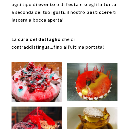
ogni tipo di
evento
o di
festa
e scegli la
torta
a seconda dei tuoi gusti..il nostro
pasticcere
ti
lascerà a bocca aperta!
La
cura del dettaglio
che ci
contraddistingua…fino all’ultima portata!