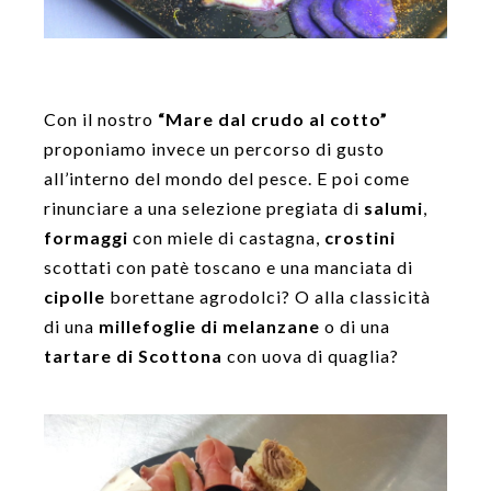
Con il nostro
“Mare dal crudo al cotto”
proponiamo invece un percorso di gusto
all’interno del mondo del pesce. E poi come
rinunciare a una selezione pregiata di
salumi
,
formaggi
con miele di castagna,
crostini
scottati con patè toscano e una manciata di
cipolle
borettane agrodolci? O alla classicità
di una
millefoglie di melanzane
o di una
tartare di Scottona
con uova di quaglia?