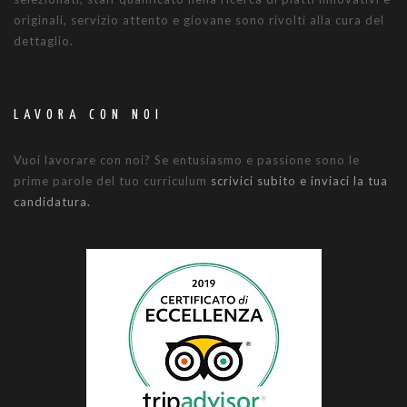
originali, servizio attento e giovane sono rivolti alla cura del
dettaglio.
LAVORA CON NOI
Vuoi lavorare con noi? Se entusiasmo e passione sono le
prime parole del tuo curriculum
scrivici subito e inviaci la tua
candidatura.