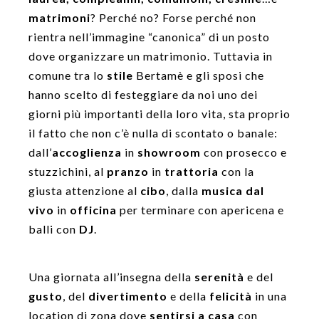
matrimoni
? Perché no? Forse perché non
rientra nell’immagine “canonica” di un posto
dove organizzare un matrimonio. Tuttavia in
comune tra lo
stile
Bertamè e gli sposi che
hanno scelto di festeggiare da noi uno dei
giorni più importanti della loro vita, sta proprio
il fatto che non c’è nulla di scontato o banale:
dall’
accoglienza
in
showroom
con prosecco e
stuzzichini, al
pranzo
in
trattoria
con la
giusta attenzione al
cibo
, dalla
musica dal
vivo
in
officina
per terminare con apericena e
balli con
DJ
.
Una giornata all’insegna della
serenità
e del
gusto
, del
divertimento
e della
felicità
in una
location di zona dove
sentirsi a casa
con