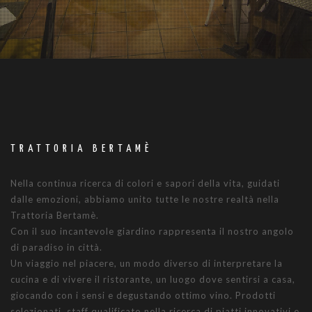
TRATTORIA BERTAMÈ
Nella continua ricerca di colori e sapori della vita, guidati
dalle emozioni, abbiamo unito tutte le nostre realtà nella
Trattoria Bertamè.
Con il suo incantevole giardino rappresenta il nostro angolo
di paradiso in città.
Un viaggio nel piacere, un modo diverso di interpretare la
cucina e di vivere il ristorante, un luogo dove sentirsi a casa,
giocando con i sensi e degustando ottimo vino. Prodotti
selezionati, staff qualificato nella ricerca di piatti innovativi e