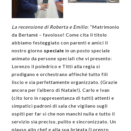
La recensione di Roberta e Emilio
: “Matrimonio
da Bertamè – favoloso! Come cita il titolo
abbiamo festeggiato con parenti e amici il
nostro giorno
speciale
in un posto speciale
animato da persone speciali che vi presento:
Lorenzo il poledrico e Titti alla regia si
prodigano e orchestrano affinché tutto fili
liscio e sia perfettamente organizzato. (Grazie
ancora per l’albero di Natale!). Carlo e Ivan
(cito loro in rappresentanza di tutti) attenti e
simpatici padroni di sala che vigilano sugli
ospiti per far sì che non manchi nulla e tutto il
servizio sia preciso, pulito e sincronizzato. Un
plauso allo chef e alla sua brigata (Lorenzo