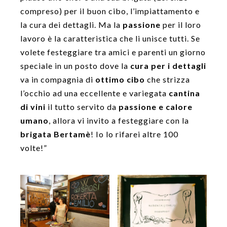
compreso) per il buon cibo, l’impiattamento e
la cura dei dettagli. Ma la
passione
per il loro
lavoro è la caratteristica che li unisce tutti. Se
volete festeggiare tra amici e parenti un giorno
speciale in un posto dove la
cura per i dettagli
va in compagnia di
ottimo cibo
che strizza
l’occhio ad una eccellente e variegata
cantina
di vini
il tutto servito da
passione e calore
umano
, allora vi invito a festeggiare con la
brigata Bertamè
! Io lo rifarei altre 100
volte!”