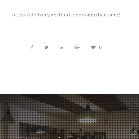
https://delivery.netfood.cloud/app/bertame/
0