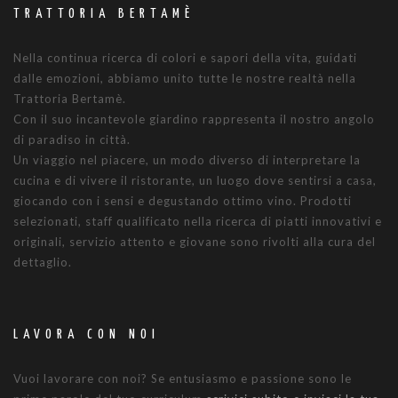
TRATTORIA BERTAMÈ
Nella continua ricerca di colori e sapori della vita, guidati
dalle emozioni, abbiamo unito tutte le nostre realtà nella
Trattoria Bertamè.
Con il suo incantevole giardino rappresenta il nostro angolo
di paradiso in città.
Un viaggio nel piacere, un modo diverso di interpretare la
cucina e di vivere il ristorante, un luogo dove sentirsi a casa,
giocando con i sensi e degustando ottimo vino. Prodotti
selezionati, staff qualificato nella ricerca di piatti innovativi e
originali, servizio attento e giovane sono rivolti alla cura del
dettaglio.
LAVORA CON NOI
Vuoi lavorare con noi? Se entusiasmo e passione sono le