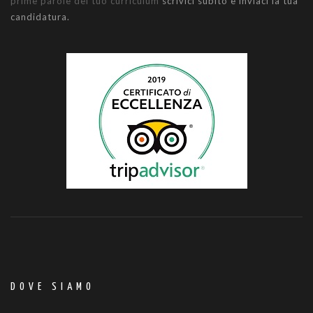
prime parole del tuo curriculum
scrivici subito e inviaci la tua
candidatura.
DOVE SIAMO