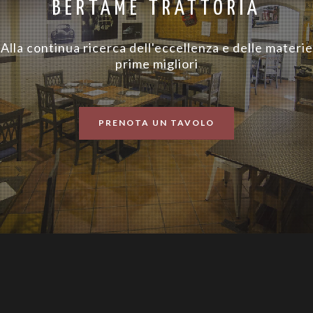
BERTAMÈ TRATTORIA
Alla continua ricerca dell'eccellenza e delle materie
prime migliori
PRENOTA UN TAVOLO