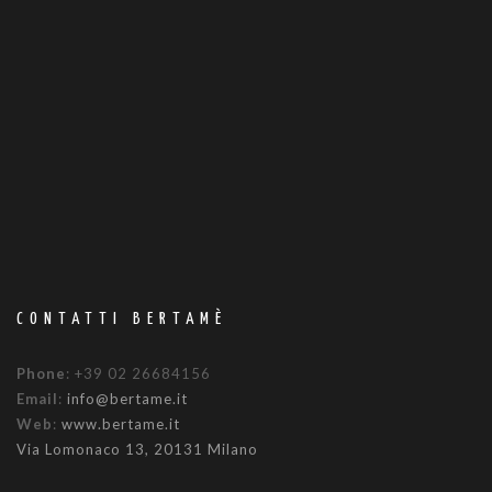
CONTATTI BERTAMÈ
Phone
: +39 02 26684156
Email
:
info@bertame.it
Web
:
www.bertame.it
Via Lomonaco 13, 20131 Milano