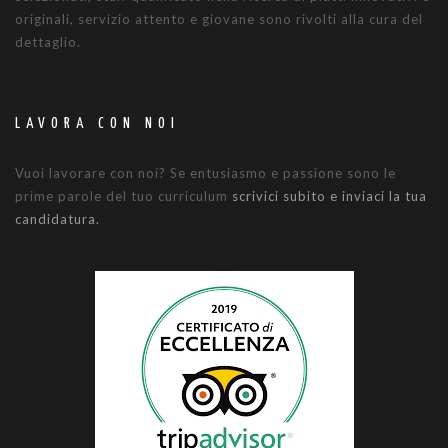
originali, servizio attento e giovane sono rivolti alla cura del
dettaglio.
LAVORA CON NOI
Vuoi lavorare con noi? Se entusiasmo e passione sono le
prime parole del tuo curriculum
scrivici subito e inviaci la tua
candidatura.