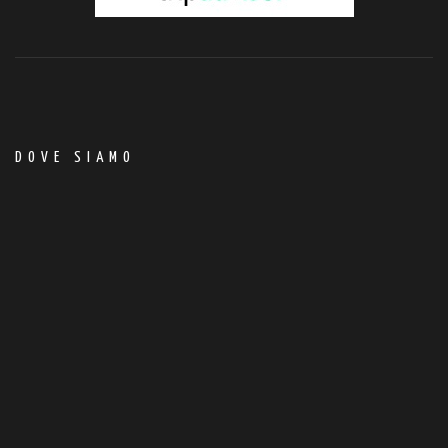
DOVE SIAMO