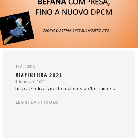
TRATTORIA
RIAPERTURA 2021
4 Gennaio 2021
https://deliverynetfoodcloud/app/bertame/ ...
LEGGI L'ARTICOLO