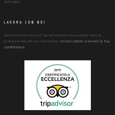
dettaglio.
LAVORA CON NOI
Vuoi lavorare con noi? Se entusiasmo e passione sono le
prime parole del tuo curriculum
scrivici subito e inviaci la tua
candidatura.