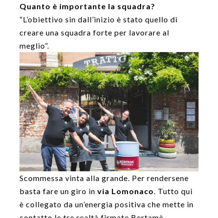
Quanto è importante la squadra?
“L’obiettivo sin dall’inizio è stato quello di
creare una squadra forte per lavorare al
meglio”.
Scommessa vinta alla grande. Per rendersene
basta fare un giro in
via Lomonaco
. Tutto qui
è collegato da un’energia positiva che mette in
contatto le tre realtà firmate Bertamè.