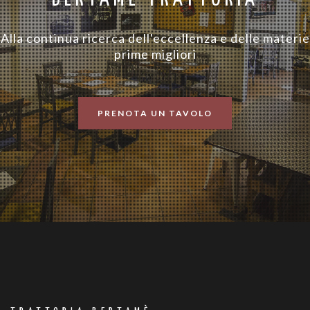
Alla continua ricerca dell'eccellenza e delle materie
prime migliori
PRENOTA UN TAVOLO