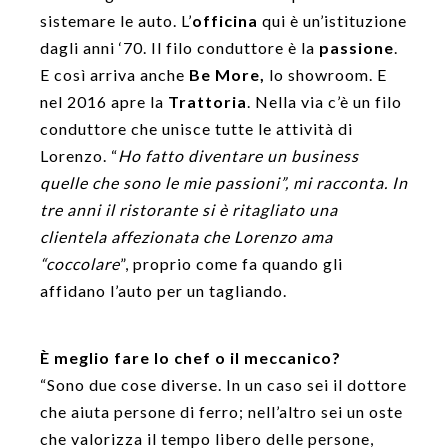
sistemare le auto. L’
officina
qui è un’istituzione
dagli anni ‘70. Il filo conduttore è la
passione
.
E così arriva anche
Be More,
lo showroom. E
nel 2016 apre la
Trattoria
. Nella via c’è un filo
conduttore che unisce tutte le attività di
Lorenzo. “
Ho fatto diventare un business
quelle che sono le mie passioni”, mi racconta. In
tre anni il ristorante si è ritagliato una
clientela affezionata che Lorenzo ama
“coccolare
”, proprio come fa quando gli
affidano l’auto per un tagliando.
È meglio fare lo chef o il meccanico?
“Sono due cose diverse. In un caso sei il dottore
che aiuta persone di ferro; nell’altro sei un oste
che valorizza il tempo libero delle persone,