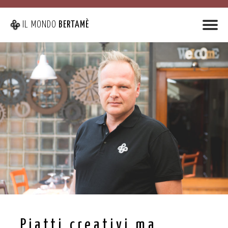
IL MONDO
BERTAMÈ
Piatti creativi ma