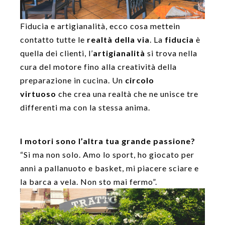
Fiducia e artigianalità, ecco cosa mettein
contatto tutte le
realtà della via
. La
fiducia
è
quella dei clienti, l’
artigianalità
si trova nella
cura del motore fino alla creatività della
preparazione in cucina. Un
circolo
virtuoso
che crea una realtà che ne unisce tre
differenti ma con la stessa anima.
I motori sono l’altra tua grande passione?
“Sì ma non solo. Amo lo sport, ho giocato per
anni a pallanuoto e basket, mi piacere sciare e
la barca a vela. Non sto mai fermo”.