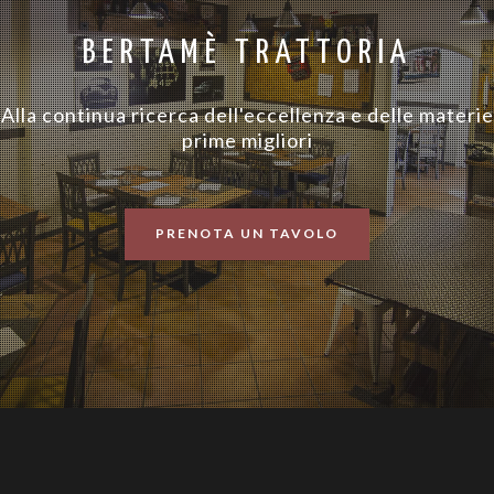
BERTAMÈ TRATTORIA
Alla continua ricerca dell'eccellenza e delle materie
prime migliori
PRENOTA UN TAVOLO