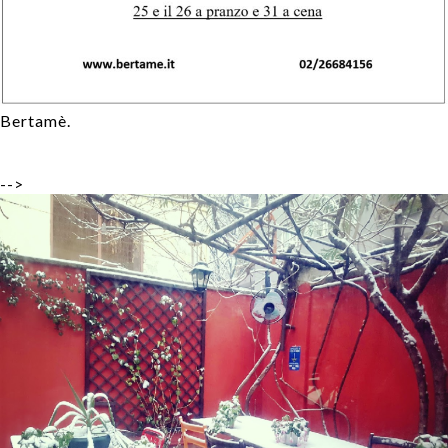
Bertamè.
-->