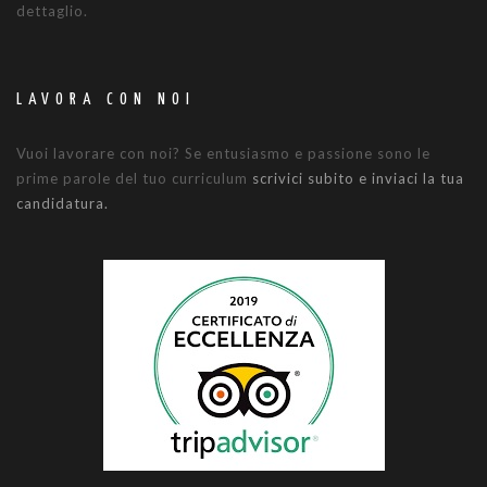
dettaglio.
LAVORA CON NOI
Vuoi lavorare con noi? Se entusiasmo e passione sono le
prime parole del tuo curriculum
scrivici subito e inviaci la tua
candidatura.